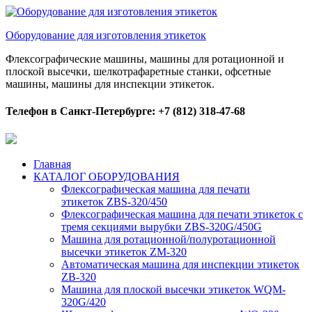
Оборудование для изготовления этикеток
Флексографические машины, машины для ротационной и
плоской высечки, шелкотрафаретные станки, офсетные
машины, машины для инспекции этикеток.
Телефон в Санкт-Петербурге: +7 (812) 318-47-68
Главная
КАТАЛОГ ОБОРУДОВАНИЯ
Флексографическая машина для печати
этикеток ZBS-320/450
Флексографическая машина для печати этикеток с
тремя секциями вырубки ZBS-320G/450G
Машина для ротационной/полуротационной
высечки этикеток ZM-320
Автоматическая машина для инспекции этикеток
ZB-320
Машина для плоской высечки этикеток WQM-
320G/420