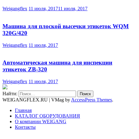
Weigangflex
11 июля, 2017
11 июля, 2017
Машина для плоской высечки этикеток WQM
320G/420
Weigangflex
11 июля, 2017
Автоматическая машина для инспекции
этикеток ZB-320
Weigangflex
11 июля, 2017
Найти:
WEIGANGFLEX.RU
|
VMag by
AccessPress Themes
.
Главная
КАТАЛОГ ОБОРУДОВАНИЯ
О компании WEIGANG
Контакты