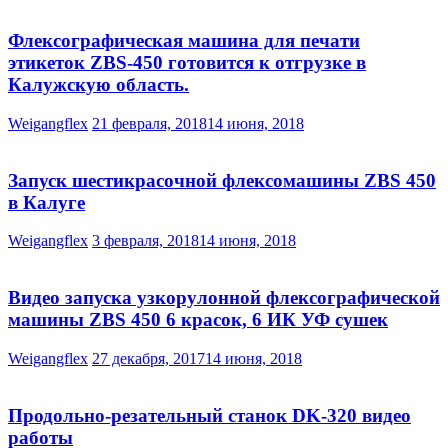
Флексографическая машина для печати
этикеток ZBS-450 готовится к отгрузке в
Калужскую область.
Weigangflex
21 февраля, 2018
14 июня, 2018
Запуск шестикрасочной флексомашины ZBS 450
в Калуге
Weigangflex
3 февраля, 2018
14 июня, 2018
Видео запуска узкорулонной флексографической
машины ZBS 450 6 красок, 6 ИК УФ сушек
Weigangflex
27 декабря, 2017
14 июня, 2018
Продольно-резательный станок DK-320 видео
работы