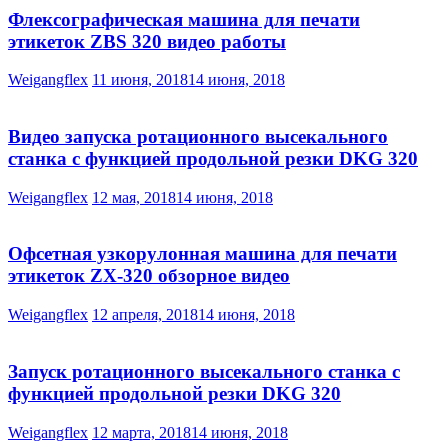
Флексографическая машина для печати
этикеток ZBS 320 видео работы
Weigangflex
11 июня, 2018
14 июня, 2018
Видео запуска ротационного высекального
станка с функцией продольной резки DKG 320
Weigangflex
12 мая, 2018
14 июня, 2018
Офсетная узкорулонная машина для печати
этикеток ZX-320 обзорное видео
Weigangflex
12 апреля, 2018
14 июня, 2018
Запуск ротационного высекального станка с
функцией продольной резки DKG 320
Weigangflex
12 марта, 2018
14 июня, 2018