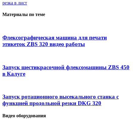
резка в лист
Материалы по теме
Флексографическая машина для печати
этикеток ZBS 320 видео работы
Запуск шестикрасочной флексомашины ZBS 450
в Калуге
Запуск ротационного высекального станка с
функцией продольной резки DKG 320
Видео оборудования