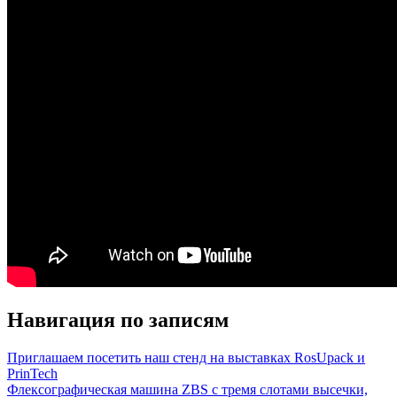
Навигация по записям
Приглашаем посетить наш стенд на выставках RosUpack и
PrinTech
Флексографическая машина ZBS с тремя слотами высечки,