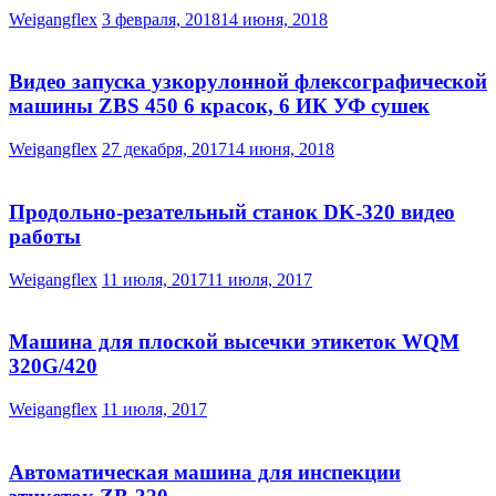
Weigangflex
3 февраля, 2018
14 июня, 2018
Видео запуска узкорулонной флексографической
машины ZBS 450 6 красок, 6 ИК УФ сушек
Weigangflex
27 декабря, 2017
14 июня, 2018
Продольно-резательный станок DK-320 видео
работы
Weigangflex
11 июля, 2017
11 июля, 2017
Машина для плоской высечки этикеток WQM
320G/420
Weigangflex
11 июля, 2017
Автоматическая машина для инспекции