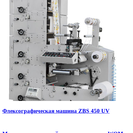
Флексографическая машина ZBS 450 UV