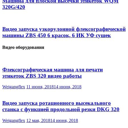
Машина для плоской высечки этикеток WQM
320G/420
Видео запуска узкорулонной флексографической
машины ZBS 450 6 красок, 6 ИК УФ сушек
Видео оборудования
Флексографическая машина для печати
этикеток ZBS 320 видео работы
Weigangflex
11 июня, 2018
14 июня, 2018
Видео запуска ротационного высекального
станка с функцией продольной резки DKG 320
Weigangflex
12 мая, 2018
14 июня, 2018