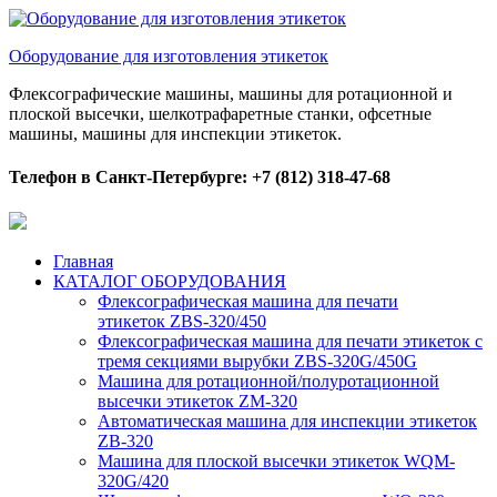
Оборудование для изготовления этикеток
Флексографические машины, машины для ротационной и
плоской высечки, шелкотрафаретные станки, офсетные
машины, машины для инспекции этикеток.
Телефон в Санкт-Петербурге: +7 (812) 318-47-68
Главная
КАТАЛОГ ОБОРУДОВАНИЯ
Флексографическая машина для печати
этикеток ZBS-320/450
Флексографическая машина для печати этикеток с
тремя секциями вырубки ZBS-320G/450G
Машина для ротационной/полуротационной
высечки этикеток ZM-320
Автоматическая машина для инспекции этикеток
ZB-320
Машина для плоской высечки этикеток WQM-
320G/420