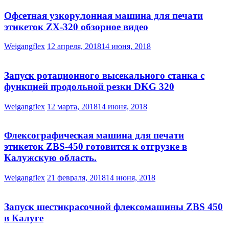
Офсетная узкорулонная машина для печати
этикеток ZX-320 обзорное видео
Weigangflex
12 апреля, 2018
14 июня, 2018
Запуск ротационного высекального станка с
функцией продольной резки DKG 320
Weigangflex
12 марта, 2018
14 июня, 2018
Флексографическая машина для печати
этикеток ZBS-450 готовится к отгрузке в
Калужскую область.
Weigangflex
21 февраля, 2018
14 июня, 2018
Запуск шестикрасочной флексомашины ZBS 450
в Калуге