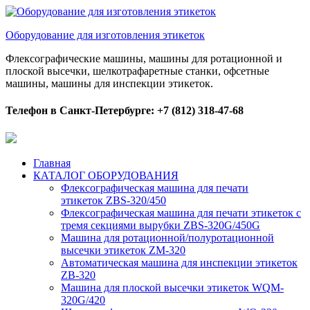
Оборудование для изготовления этикеток
Флексографические машины, машины для ротационной и
плоской высечки, шелкотрафаретные станки, офсетные
машины, машины для инспекции этикеток.
Телефон в Санкт-Петербурге: +7 (812) 318-47-68
Главная
КАТАЛОГ ОБОРУДОВАНИЯ
Флексографическая машина для печати
этикеток ZBS-320/450
Флексографическая машина для печати этикеток с
тремя секциями вырубки ZBS-320G/450G
Машина для ротационной/полуротационной
высечки этикеток ZM-320
Автоматическая машина для инспекции этикеток
ZB-320
Машина для плоской высечки этикеток WQM-
320G/420