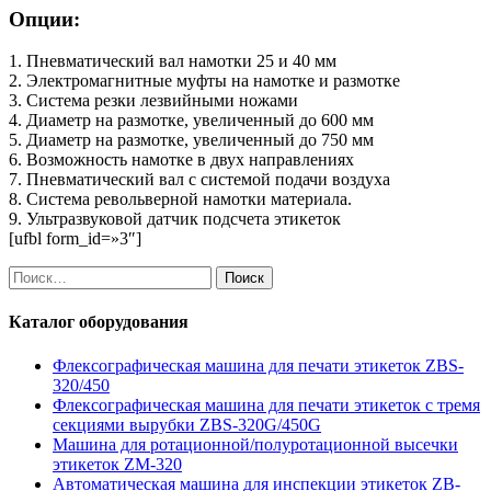
Опции:
1. Пневматический вал намотки 25 и 40 мм
2. Электромагнитные муфты на намотке и размотке
3. Система резки лезвийными ножами
4. Диаметр на размотке, увеличенный до 600 мм
5. Диаметр на размотке, увеличенный до 750 мм
6. Возможность намотке в двух направлениях
7. Пневматический вал с системой подачи воздуха
8. Система револьверной намотки материала.
9. Ультразвуковой датчик подсчета этикеток
[ufbl form_id=»3″]
Найти:
Каталог оборудования
Флексографическая машина для печати этикеток ZBS-
320/450
Флексографическая машина для печати этикеток с тремя
секциями вырубки ZBS-320G/450G
Машина для ротационной/полуротационной высечки
этикеток ZM-320
Автоматическая машина для инспекции этикеток ZB-