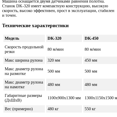
Машина оснащается двумя датчиками равнения полотна.
Станок DK-320 имеет компактную конструкцию, высокую
скорость, высоко эффективен, прост в эксплуатации, стабилен
и точен.
Технические характеристики
Модель
DK-320
DK-450
Скорость продольной
80 м/мин
80 м/мин
резки
Макс ширина рулона
320 мм
450 мм
Макс диаметр рулона
500 мм
500 мм
на размотке
Макс диаметр рулона
480 мм
480 мм
на намотке
Габаритные размеры
1100х900х1300 мм
1300х1150х1500 
(ДхШхВ)
Вес (примерно)
480 кг
550 кг