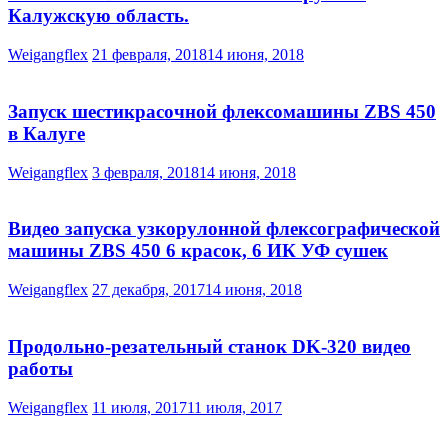
Калужскую область.
Weigangflex
21 февраля, 2018
14 июня, 2018
Запуск шестикрасочной флексомашины ZBS 450
в Калуге
Weigangflex
3 февраля, 2018
14 июня, 2018
Видео запуска узкорулонной флексографической
машины ZBS 450 6 красок, 6 ИК УФ сушек
Weigangflex
27 декабря, 2017
14 июня, 2018
Продольно-резательный станок DK-320 видео
работы
Weigangflex
11 июля, 2017
11 июля, 2017