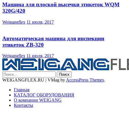
Машина для плоской высечки этикеток WQM
320G/420
Weigangflex
11 июля, 2017
Автоматическая машина для инспекции
этикеток ZB-320
Weigangflex
11 июля, 2017
Найти:
WEIGANGFLEX.RU
|
VMag by
AccessPress Themes
.
Главная
КАТАЛОГ ОБОРУДОВАНИЯ
О компании WEIGANG
Контакты