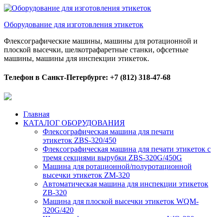
Оборудование для изготовления этикеток
Флексографические машины, машины для ротационной и
плоской высечки, шелкотрафаретные станки, офсетные
машины, машины для инспекции этикеток.
Телефон в Санкт-Петербурге: +7 (812) 318-47-68
Главная
КАТАЛОГ ОБОРУДОВАНИЯ
Флексографическая машина для печати
этикеток ZBS-320/450
Флексографическая машина для печати этикеток с
тремя секциями вырубки ZBS-320G/450G
Машина для ротационной/полуротационной
высечки этикеток ZM-320
Автоматическая машина для инспекции этикеток
ZB-320
Машина для плоской высечки этикеток WQM-
320G/420