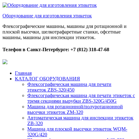
Оборудование для изготовления этикеток
Флексографические машины, машины для ротационной и
плоской высечки, шелкотрафаретные станки, офсетные
машины, машины для инспекции этикеток.
Телефон в Санкт-Петербурге: +7 (812) 318-47-68
Главная
КАТАЛОГ ОБОРУДОВАНИЯ
Флексографическая машина для печати
этикеток ZBS-320/450
Флексографическая машина для печати этикеток с
тремя секциями вырубки ZBS-320G/450G
Машина для ротационной/полуротационной
высечки этикеток ZM-320
Автоматическая машина для инспекции этикеток
ZB-320
Машина для плоской высечки этикеток WQM-
320G/420