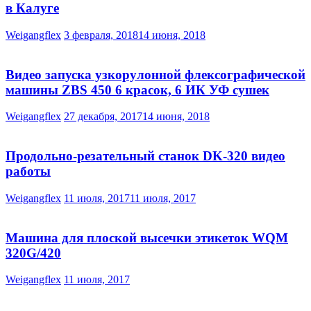
в Калуге
Weigangflex
3 февраля, 2018
14 июня, 2018
Видео запуска узкорулонной флексографической
машины ZBS 450 6 красок, 6 ИК УФ сушек
Weigangflex
27 декабря, 2017
14 июня, 2018
Продольно-резательный станок DK-320 видео
работы
Weigangflex
11 июля, 2017
11 июля, 2017
Машина для плоской высечки этикеток WQM
320G/420
Weigangflex
11 июля, 2017