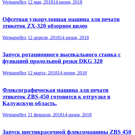
Weigangflex
12 мая, 2018
14 июня, 2018
Офсетная узкорулонная машина для печати
этикеток ZX-320 обзорное видео
Weigangflex
12 апреля, 2018
14 июня, 2018
Запуск ротационного высекального станка с
функцией продольной резки DKG 320
Weigangflex
12 марта, 2018
14 июня, 2018
Флексографическая машина для печати
этикеток ZBS-450 готовится к отгрузке в
Калужскую область.
Weigangflex
21 февраля, 2018
14 июня, 2018
Запуск шестикрасочной флексомашины ZBS 450